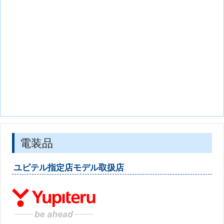
電装品
ユピテル指定店モデル取扱店