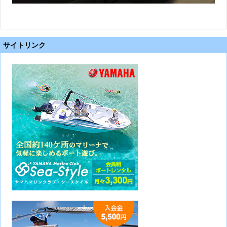
サイトリンク