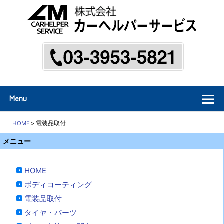
東京都新宿区西落合の中古車販売
Menu
HOME
>
電装品取付
メニュー
HOME
ボディコーティング
電装品取付
タイヤ・パーツ