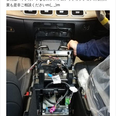
業も是非ご相談くださいm(_ _)m