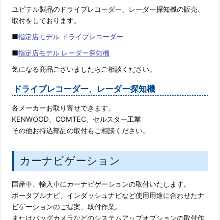
ユピテル製品のドライブレコーダー、レーダー探知機の販売、
取付をしております。
■
指定店モデル ドライブレコーダー
■
指定店モデル レーダー探知機
気になる商品ございましたらご相談ください。
ドライブレコーダー、レーダー探知機
各メーカーお取り寄せできます。
KENWOOD、COMTEC、セルスター工業
その他お持込部品の取付もご相談ください。
カーナビゲーション
国産車、輸入車にカーナビゲーションの取付いたします。
ポータブルナビ、インダッシュナビなど使用用途に合わせたナ
ビゲーションのご提案、取付作業。
またはバッグカメラなどのシステムアップオプションの取付作