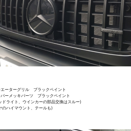
ジエーターグリル ブラックペイント
ンパーメッキパーツ ブラックペイント
ヘッドライト、ウインカーの部品交換はスルー)
ヤのハイマウント、テールも)