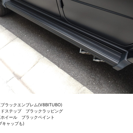
ブラックエンブレム(V8BITUBO)
イドステップ ブラックラッピング
正ホイール ブラックペイント
ブキャップも)