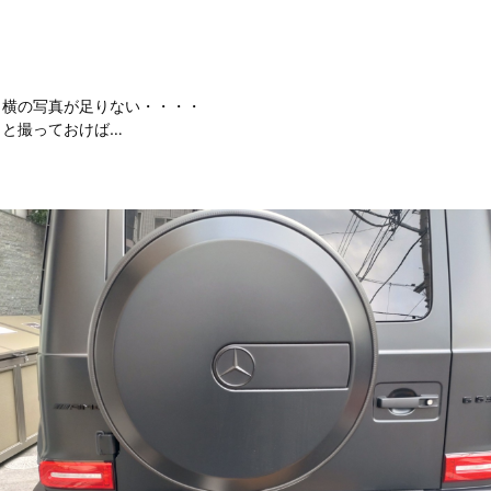
、横の写真が足りない・・・・
っと撮っておけば…